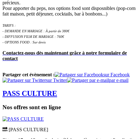
précieux.
Pour apporter du peps, nos options food sont disposnibles (pop-corn
fait maison, petit déjeuner, cocktails, bar à bonbons...)
TARIFS :
- DEMANDE EN MARIAGE : À partir de 380€
- DIFFUSION FILM DE MARIAGE : 760€
- OPTIONS FOOD : Sur devis
Contactez-nous dès maintenant grâce à notre formulaire de
contact
Partager cet évènement :
sur Facebook
sur Twitter
par e-mail
PASS CULTURE
Nos offres sont en ligne
🔜 [PASS CULTURE]