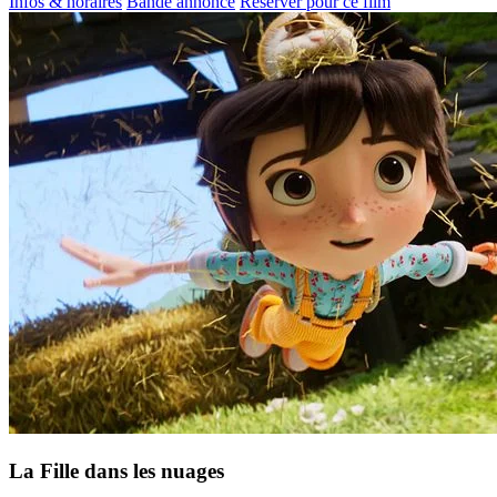
Infos & horaires
Bande annonce
Réserver pour ce film
La Fille dans les nuages