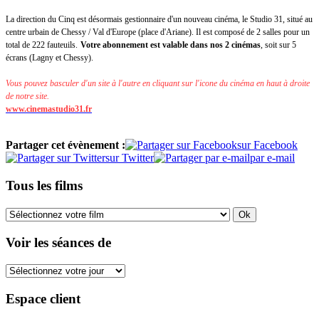
La direction du Cinq est désormais gestionnaire d'un nouveau cinéma, le Studio 31, situé au
centre urbain de Chessy / Val d'Europe (place d'Ariane). Il est composé de 2 salles pour un
total de 222 fauteuils.
Votre abonnement est valable dans nos 2 cinémas
, soit sur 5
écrans (Lagny et Chessy).
Vous pouvez basculer d'un site à l'autre en cliquant sur l'icone du cinéma en haut à droite
de notre site.
www.cinemastudio31.fr
Partager cet évènement :
sur Facebook
sur Twitter
par e-mail
Tous les films
Voir les séances de
Espace client