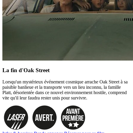
La fin d'Oak Street
Lorsqu'un mystérieux événement cosmique arrache Oak Street à sa
paisible banlieue et la transporte vers un lieu inconnu, la famille
Platt, désorientée dans ce nouvel environnement hostile, comprend
vite qu'il leur faudra rester unis pour survivre.