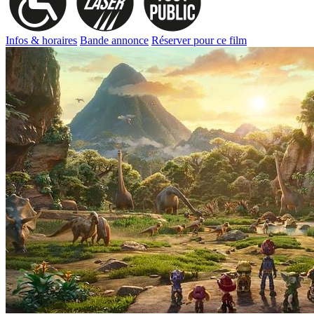
Infos & horaires
Bande annonce
Réserver pour ce film