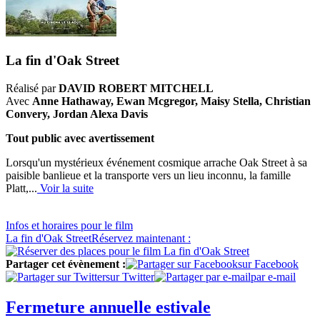
La fin d'Oak Street
Réalisé par
DAVID ROBERT MITCHELL
Avec
Anne Hathaway, Ewan Mcgregor, Maisy Stella, Christian
Convery, Jordan Alexa Davis
Tout public avec avertissement
Lorsqu'un mystérieux événement cosmique arrache Oak Street à sa
paisible banlieue et la transporte vers un lieu inconnu, la famille
Platt,...
Voir la suite
Infos
et horaires
pour le film
La fin d'Oak Street
Réservez
maintenant :
Partager cet évènement :
sur Facebook
sur Twitter
par e-mail
Fermeture annuelle estivale