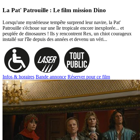
La Pat' Patrouille : Le film mission Dino
Lorsqu'une mystérieuse tempête surprend leur navire, la Pat'
Patrouille s'échoue sur une île tropicale encore inexplorée... et
peuplée de dinosaures ! Ils y rencontrent Rex, un chiot courageux
installé sur l'île depuis des années et devenu un véri...
Infos & horaires
Bande annonce
Réserver pour ce film